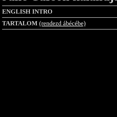
ENGLISH INTRO
TARTALOM
(rendezd ábécébe)