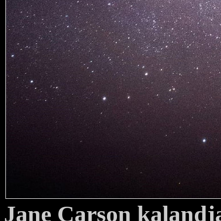
Jane Carson kalandj