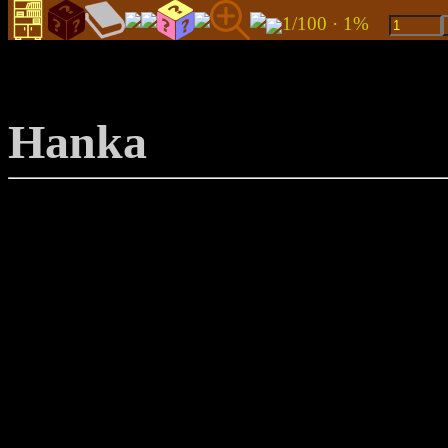
1/100 · 1%
Hanka