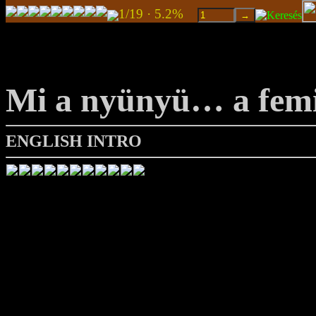
1/19 · 5.2%
Mi a nyünyü… a fem
ENGLISH INTRO