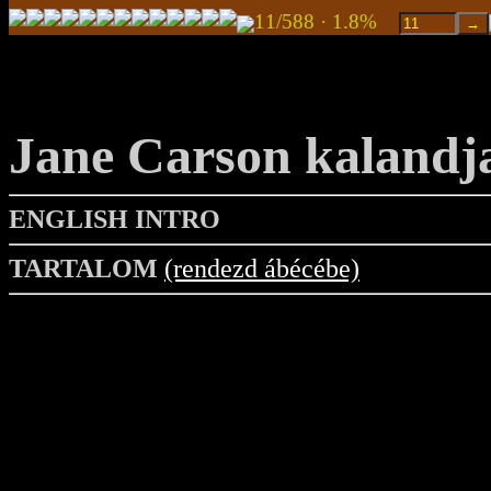
11/588 · 1.8%
Jane Carson kalandj
ENGLISH INTRO
TARTALOM
(rendezd ábécébe)