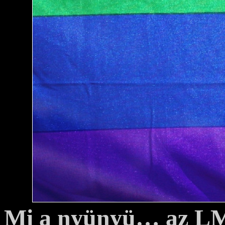
Mi a nyünyü… az 