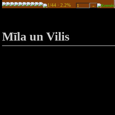
1/44 · 2.2%
Mīla un Vilis