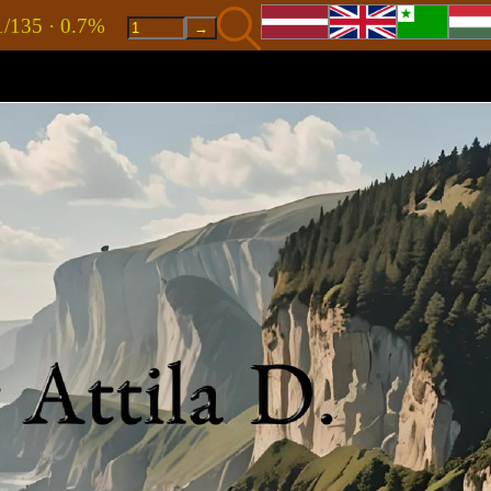
1/135 · 0.7%