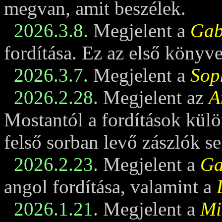
megvan, amit beszélek.
2026.3.8.
Megjelent a
Gabi
fordítása. Ez az első könyv
2026.3.7.
Megjelent a
Sop
2026.2.28.
Megjelent az
A
Mostantól a fordítások külö
felső sorban levő zászlók se
2026.2.23.
Megjelent a
Ga
angol fordítása, valamint a
2026.1.21.
Megjelent a
Mi