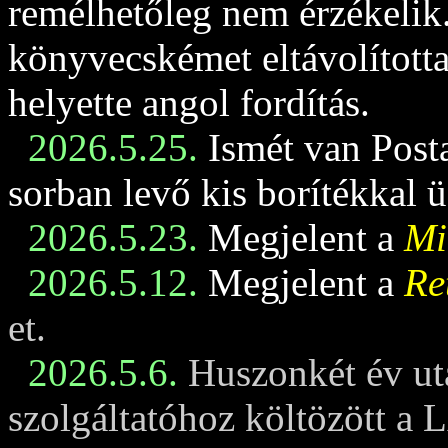
remélhetőleg nem érzékelik
könyvecskémet eltávolította
helyette angol fordítás.
2026.5.25.
Ismét van Posta
sorban levő kis borítékkal 
2026.5.23.
Megjelent a
Mi
2026.5.12.
Megjelent a
Re
et.
2026.5.6.
Huszonkét év ut
szolgáltatóhoz költözött a 