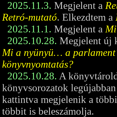
2025.11.3.
Megjelent a
Re
Retró-mutató
. Elkezdtem a
2025.11.1.
Megjelent a
Mi
2025.10.28.
Megjelent új 
Mi a nyünyü… a parlament
könyvnyomtatás?
2025.10.28.
A könyvtárold
könyvsorozatok legújabban m
kattintva megjelenik a többi
többit is beleszámolja.