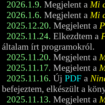
2026.1.9.
Megjelent a
Mi 
2026.1.6.
Megjelent a
Mi 
2025.12.20.
Megjelent a
P
2025.11.24.
Elkezdtem a
általam írt programokról.
2025.11.20.
Megjelent a
M
2025.11.17.
Megjelent a
M
2025.11.16.
Új
PDF
a
Nin
befejeztem, elkészült a kö
2025.11.13.
Megjelent a
M