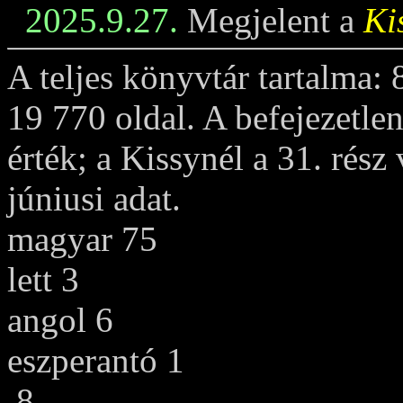
2025.9.27.
Megjelent a
Ki
A teljes könyvtár tartalma:
19 770 oldal. A befejezetle
érték; a Kissynél a 31. rész
júniusi adat.
magyar 75
lett 3
angol 6
eszperantó 1
8