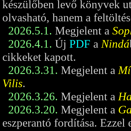
készülőben levő könyvek u
olvasható, hanem a feltöltés
2026.5.1.
Megjelent a
Sop
2026.4.1.
Új
PDF
a
Nindá
cikkeket kapott.
2026.3.31.
Megjelent a
Mí
Vilis
.
2026.3.26.
Megjelent a
Ha
2026.3.20.
Megjelent a
Ga
eszperantó fordítása. Ezzel