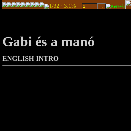
1/32 · 3.1%
Gabi és a manó
ENGLISH INTRO