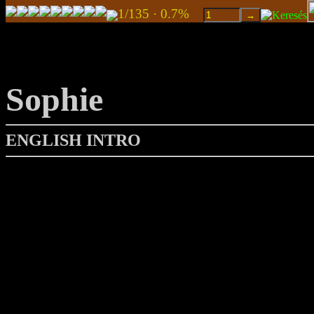
1/135 · 0.7%
Sophie
ENGLISH INTRO