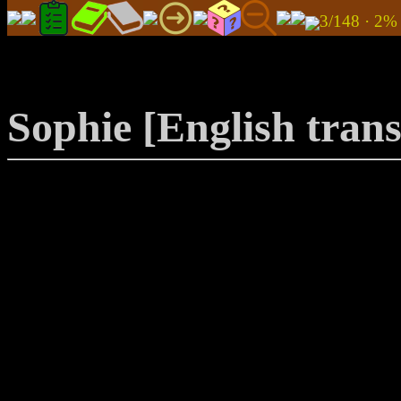
3/148 · 
Sophie [English trans