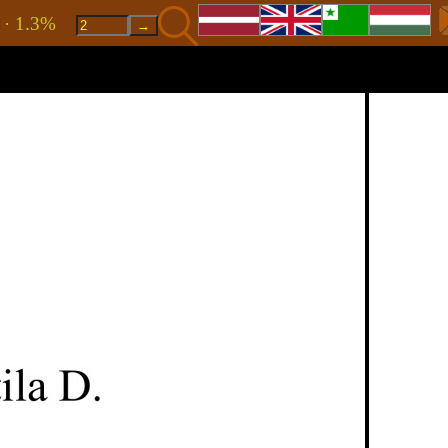
8 · 1.3%