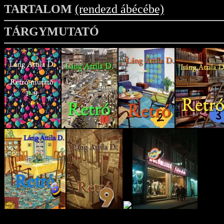
TARTALOM
(rendezd ábécébe)
TÁRGYMUTATÓ