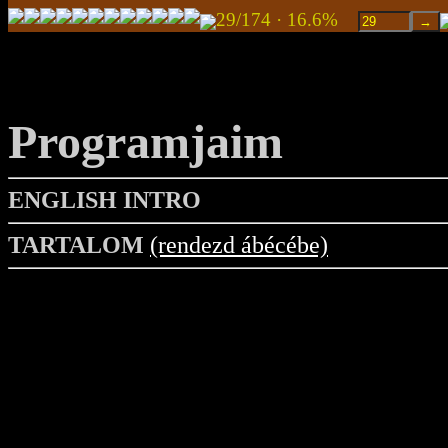
29/174 · 16.6%
Programjaim
ENGLISH INTRO
TARTALOM
(rendezd ábécébe)