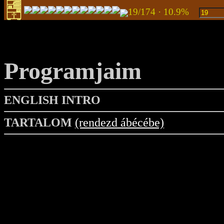
19/174 · 10.9%
Programjaim
ENGLISH INTRO
TARTALOM
(rendezd ábécébe)