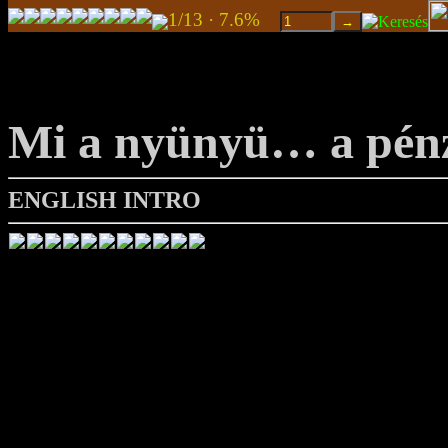
1/13 · 7.6%
Mi a nyünyü… a pén
ENGLISH INTRO