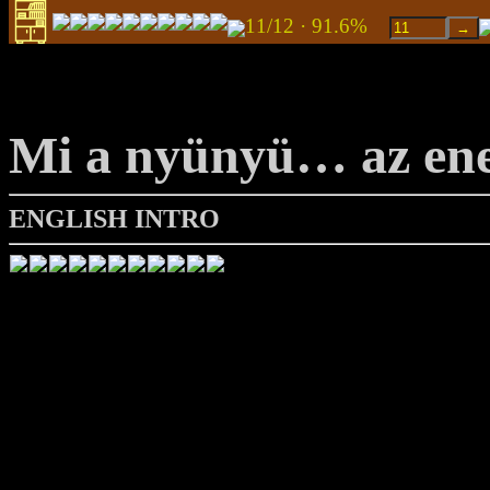
11/12 · 91.6%
Mi a nyünyü… az ene
ENGLISH INTRO