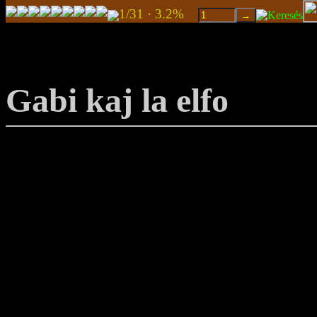
1/31 · 3.2%
Gabi kaj la elfo