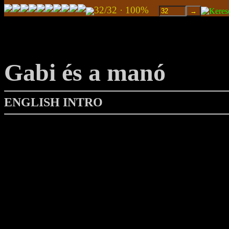
32/32 · 100%
Gabi és a manó
ENGLISH INTRO