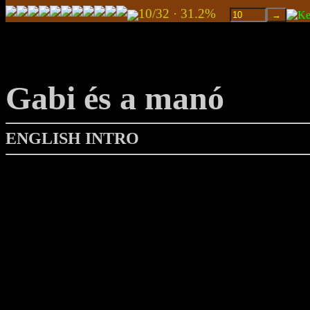
10/32 · 31.2%
Gabi és a manó
ENGLISH INTRO