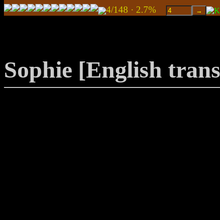
4/148 · 2.7%
Sophie [English trans