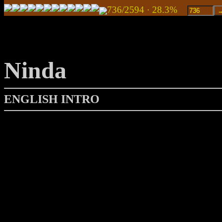
736/2594 · 28.3%
Ninda
ENGLISH INTRO