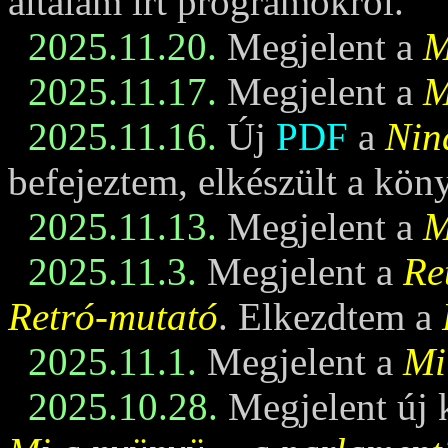
általam írt programokról.
2025.11.20.
Megjelent a
M
2025.11.17.
Megjelent a
M
2025.11.16.
Új
PDF
a
Nin
befejeztem, elkészült a kö
2025.11.13.
Megjelent a
M
2025.11.3.
Megjelent a
Re
Retró-mutató
. Elkezdtem a
2025.11.1.
Megjelent a
Mi
2025.10.28.
Megjelent új 