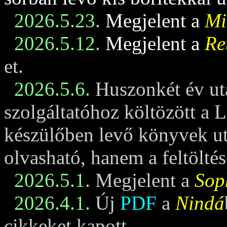
2026.5.23.
Megjelent a
Mi
2026.5.12.
Megjelent a
Re
et.
2026.5.6.
Huszonkét év ut
szolgáltatóhoz költözött a 
készülőben levő könyvek u
olvasható, hanem a feltöltés
2026.5.1.
Megjelent a
Sop
2026.4.1.
Új
PDF
a
Nindá
cikkeket kapott.