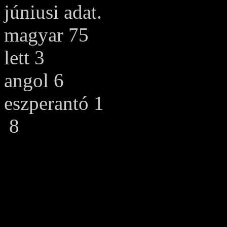
júniusi adat.
magyar 75
lett 3
angol 6
eszperantó 1
8