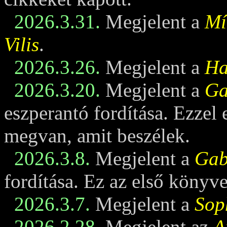
2026.3.31.
Megjelent a
Mí
Vilis
.
2026.3.26.
Megjelent a
Ha
2026.3.20.
Megjelent a
Ga
eszperantó fordítása. Ezzel
megvan, amit beszélek.
2026.3.8.
Megjelent a
Gabi
fordítása. Ez az első könyv
2026.3.7.
Megjelent a
Sop
2026.2.28.
Megjelent az
A