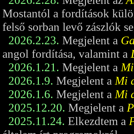
Mostantól a fordítások külö
felső sorban levő zászlók se
2026.2.23.
Megjelent a
Ga
angol fordítása, valamint a
2026.1.21.
Megjelent a
Mi
2026.1.9.
Megjelent a
Mi 
2026.1.6.
Megjelent a
Mi 
2025.12.20.
Megjelent a
P
2025.11.24.
Elkezdtem a