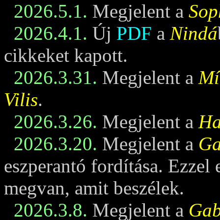
2026.5.1.
Megjelent a
Sop
2026.4.1.
Új
PDF
a
Nindá
cikkeket kapott.
2026.3.31.
Megjelent a
Mí
Vilis
.
2026.3.26.
Megjelent a
Ha
2026.3.20.
Megjelent a
Ga
eszperantó fordítása. Ezzel
megvan, amit beszélek.
2026.3.8.
Megjelent a
Gabi