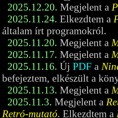
2025.12.20.
Megjelent a
P
2025.11.24.
Elkezdtem a
általam írt programokról.
2025.11.20.
Megjelent a
M
2025.11.17.
Megjelent a
M
2025.11.16.
Új
PDF
a
Nin
befejeztem, elkészült a kö
2025.11.13.
Megjelent a
M
2025.11.3.
Megjelent a
Re
Retró-mutató
. Elkezdtem a