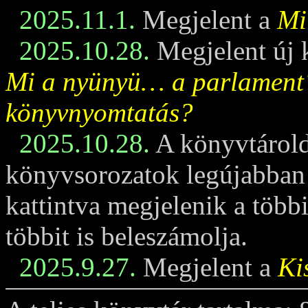
2025.11.1.
Megjelent a
Mi
2025.10.28.
Megjelent új 
Mi a nyünyü… a parlament
könyvnyomtatás?
2025.10.28.
A könyvtárold
könyvsorozatok legújabban m
kattintva megjelenik a többi
többit is beleszámolja.
2025.9.27.
Megjelent a
Ki