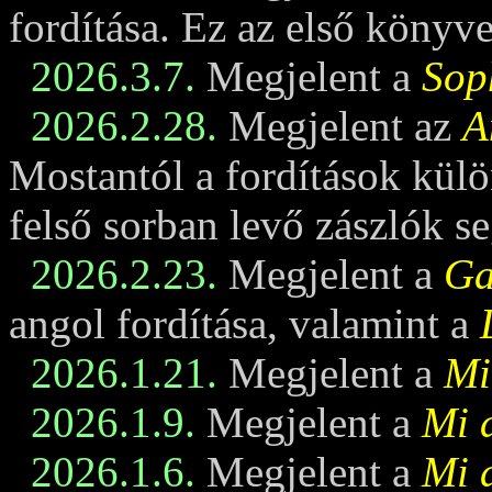
fordítása. Ez az első könyv
2026.3.7.
Megjelent a
Sop
2026.2.28.
Megjelent az
A
Mostantól a fordítások külö
felső sorban levő zászlók se
2026.2.23.
Megjelent a
Ga
angol fordítása, valamint a
2026.1.21.
Megjelent a
Mi
2026.1.9.
Megjelent a
Mi 
2026.1.6.
Megjelent a
Mi 