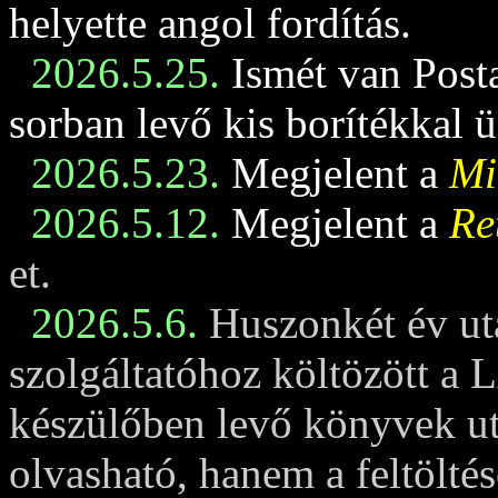
helyette angol fordítás.
2026.5.25.
Ismét van Posta
sorban levő kis borítékkal 
2026.5.23.
Megjelent a
Mi
2026.5.12.
Megjelent a
Re
et.
2026.5.6.
Huszonkét év ut
szolgáltatóhoz költözött a 
készülőben levő könyvek u
olvasható, hanem a feltöltés