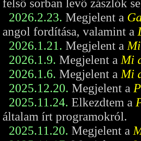
felső sorban levő zászlók se
2026.2.23.
Megjelent a
Ga
angol fordítása, valamint a
2026.1.21.
Megjelent a
Mi
2026.1.9.
Megjelent a
Mi 
2026.1.6.
Megjelent a
Mi 
2025.12.20.
Megjelent a
P
2025.11.24.
Elkezdtem a
általam írt programokról.
2025.11.20.
Megjelent a
M