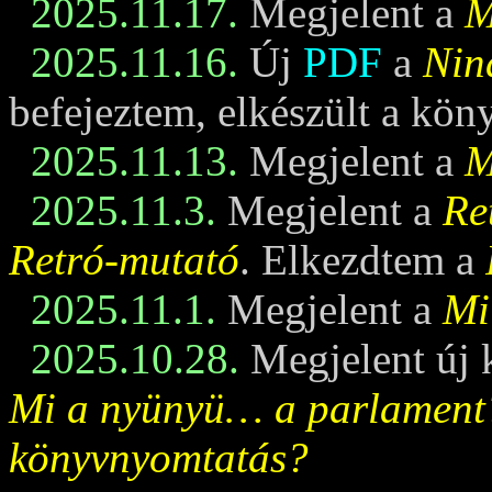
2025.11.17.
Megjelent a
M
2025.11.16.
Új
PDF
a
Nin
befejeztem, elkészült a kö
2025.11.13.
Megjelent a
M
2025.11.3.
Megjelent a
Re
Retró-mutató
. Elkezdtem a
2025.11.1.
Megjelent a
Mi
2025.10.28.
Megjelent új 
Mi a nyünyü… a parlament
könyvnyomtatás?