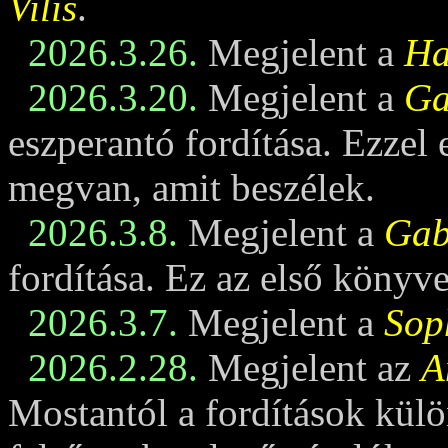
Vilis
.
2026.3.26.
Megjelent a
Ha
2026.3.20.
Megjelent a
Ga
eszperantó fordítása. Ezzel
megvan, amit beszélek.
2026.3.8.
Megjelent a
Gabi
fordítása. Ez az első könyv
2026.3.7.
Megjelent a
Sop
2026.2.28.
Megjelent az
A
Mostantól a fordítások külö