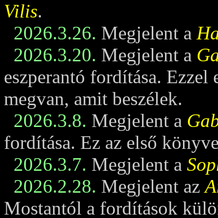
Vilis
.
2026.3.26.
Megjelent a
Ha
2026.3.20.
Megjelent a
Ga
eszperantó fordítása. Ezzel
megvan, amit beszélek.
2026.3.8.
Megjelent a
Gabi
fordítása. Ez az első könyv
2026.3.7.
Megjelent a
Sop
2026.2.28.
Megjelent az
A
Mostantól a fordítások külö