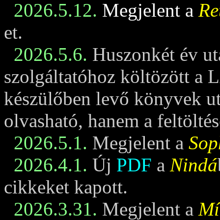
2026.5.12.
Megjelent a
Re
et.
2026.5.6.
Huszonkét év ut
szolgáltatóhoz költözött a 
készülőben levő könyvek u
olvasható, hanem a feltöltés
2026.5.1.
Megjelent a
Sop
2026.4.1.
Új
PDF
a
Nindá
cikkeket kapott.
2026.3.31.
Megjelent a
Mí