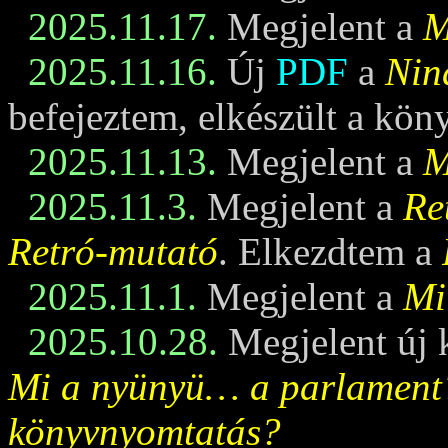
2025.11.17.
Megjelent a
M
2025.11.16.
Új
PDF
a
Nin
befejeztem, elkészült a kö
2025.11.13.
Megjelent a
M
2025.11.3.
Megjelent a
Re
Retró-mutató
. Elkezdtem a
2025.11.1.
Megjelent a
Mi
2025.10.28.
Megjelent új 
Mi a nyünyü… a parlament
könyvnyomtatás?