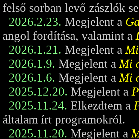
felső sorban levő zászlók se
2026.2.23.
Megjelent a
Ga
angol fordítása, valamint a
2026.1.21.
Megjelent a
Mi
2026.1.9.
Megjelent a
Mi 
2026.1.6.
Megjelent a
Mi 
2025.12.20.
Megjelent a
P
2025.11.24.
Elkezdtem a
általam írt programokról.
2025.11.20.
Megjelent a
M