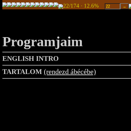
22/174 · 12.6%
Programjaim
ENGLISH INTRO
TARTALOM
(rendezd ábécébe)