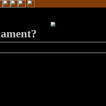
lament?