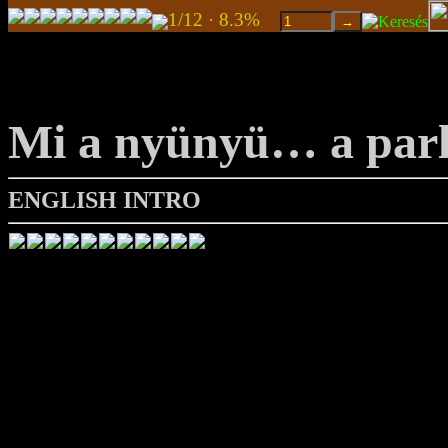
1/12 · 8.3%
Mi a nyünyü… a par
ENGLISH INTRO