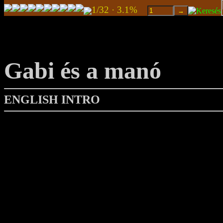
1/32 · 3.1%
Gabi és a manó
ENGLISH INTRO