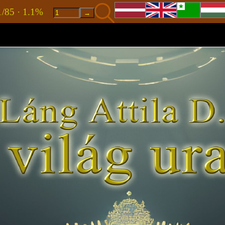
1/85 · 1.1%