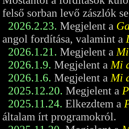
felső sorban levő zászlók se
2026.2.23.
Megjelent a
Ga
angol fordítása, valamint a
2026.1.21.
Megjelent a
Mi
2026.1.9.
Megjelent a
Mi 
2026.1.6.
Megjelent a
Mi 
2025.12.20.
Megjelent a
P
2025.11.24.
Elkezdtem a
általam írt programokról.