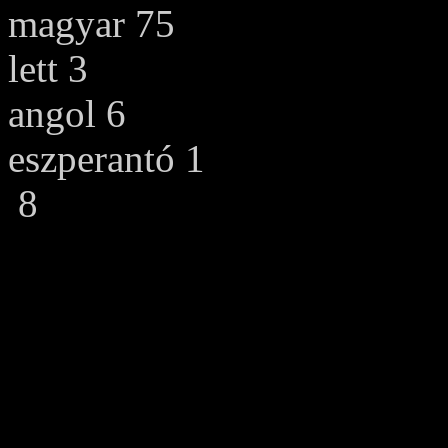
magyar 75
lett 3
angol 6
eszperantó 1
8