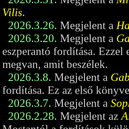
Vilis
.
2026.3.26.
Megjelent a
Ha
2026.3.20.
Megjelent a
Ga
eszperantó fordítása. Ezzel
megvan, amit beszélek.
2026.3.8.
Megjelent a
Gabi
fordítása. Ez az első könyv
2026.3.7.
Megjelent a
Sop
2026.2.28.
Megjelent az
A
Mostantól a fordítások külö