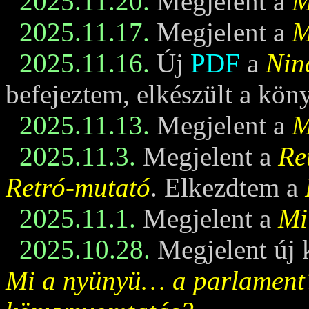
2025.11.20.
Megjelent a
M
2025.11.17.
Megjelent a
M
2025.11.16.
Új
PDF
a
Nin
befejeztem, elkészült a kö
2025.11.13.
Megjelent a
M
2025.11.3.
Megjelent a
Re
Retró-mutató
. Elkezdtem a
2025.11.1.
Megjelent a
Mi
2025.10.28.
Megjelent új 
Mi a nyünyü… a parlament