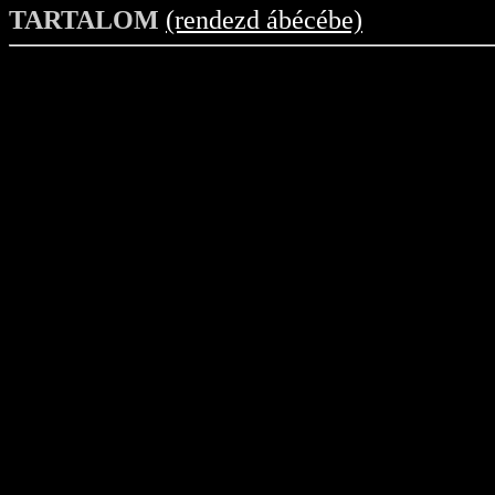
TARTALOM
(rendezd ábécébe)