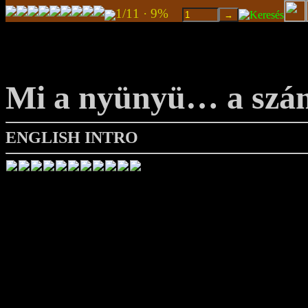
1/11 · 9%
Mi a nyünyü… a szá
ENGLISH INTRO