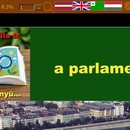
 · 8.3%