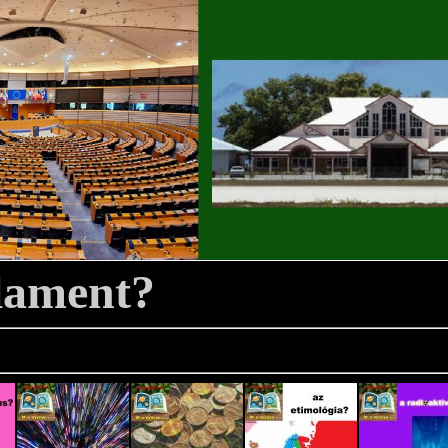
lament?