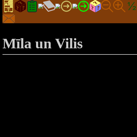
Mīla un Vilis