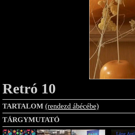
Retró 10
TARTALOM
(rendezd ábécébe)
TÁRGYMUTATÓ