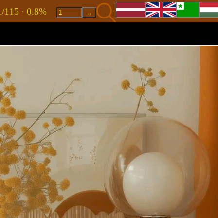
1/115 · 0.8%