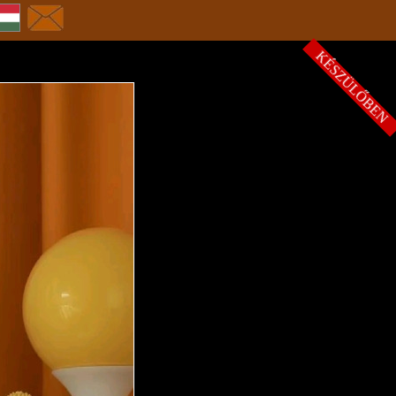
KÉSZÜLŐBE