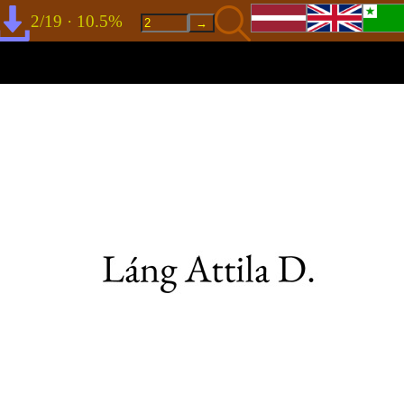
2/19 · 10.5%