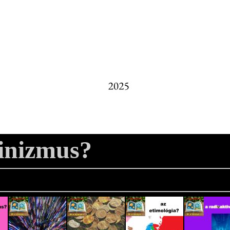
inizmus?