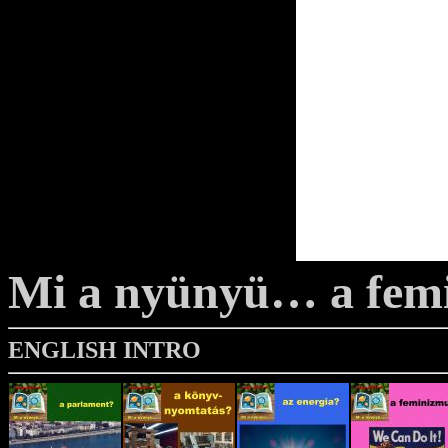
Mi a nyünyü… a fem
ENGLISH INTRO