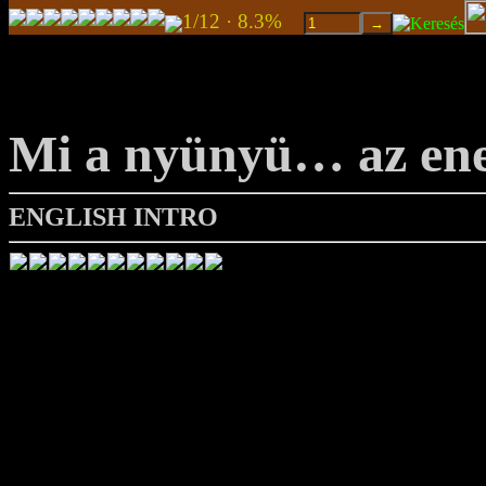
1/12 · 8.3%
Mi a nyünyü… az ene
ENGLISH INTRO