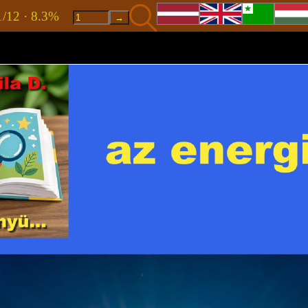
1/12 · 8.3%