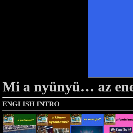
Mi a nyünyü… az ene
ENGLISH INTRO