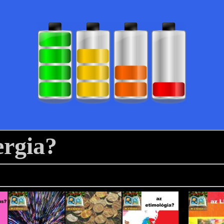
rgia?