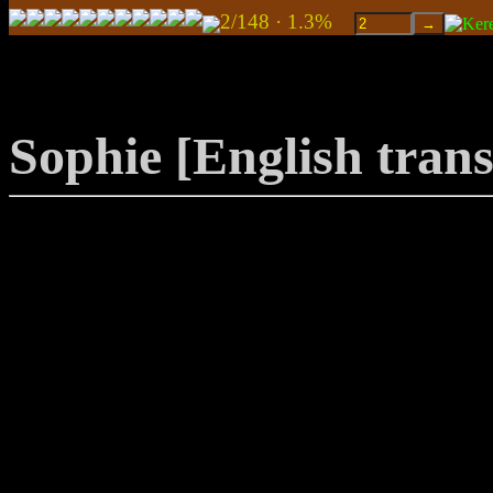
2/148 · 1.3%
Sophie [English trans