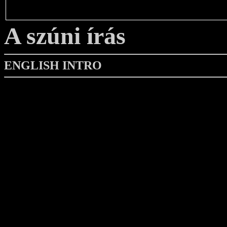
A szúni írás
ENGLISH INTRO