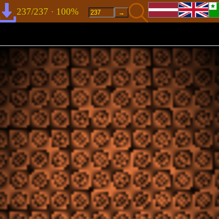
237/237 · 100%