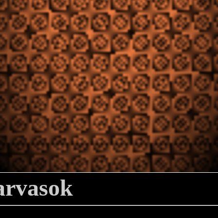
zarvasok