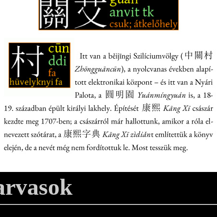
zarvasok