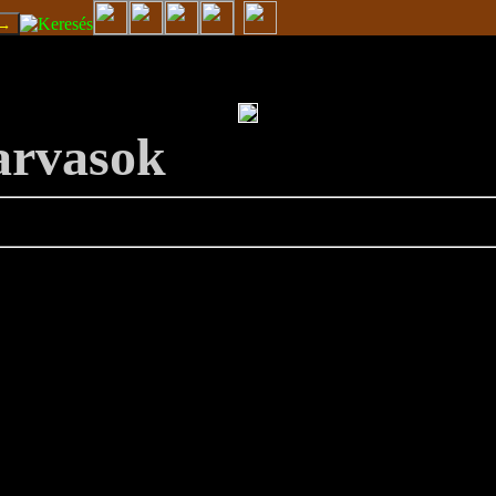
zarvasok