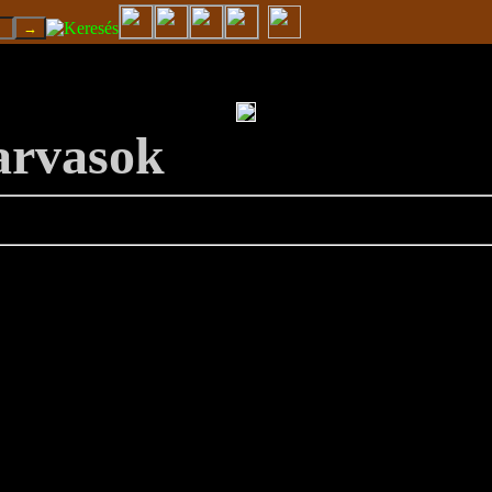
zarvasok