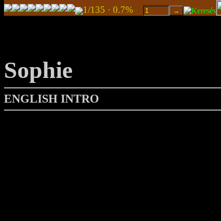
1/135 · 0.7%
Sophie
ENGLISH INTRO