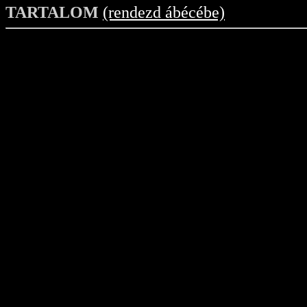
TARTALOM
(rendezd ábécébe)