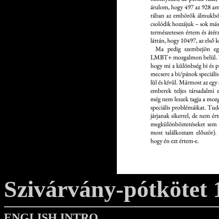
Szivárvány-pótkötet 
ENGLISH INTRO