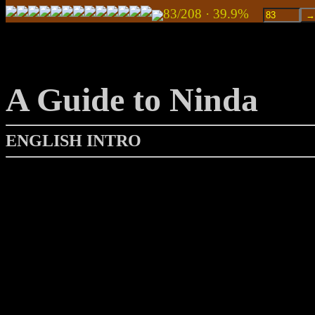
83/208 · 39.9%
A Guide to Ninda
ENGLISH INTRO