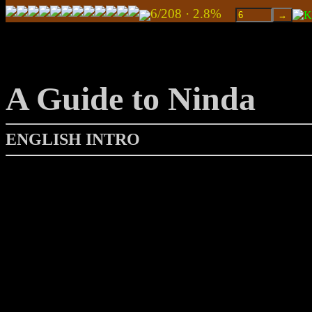
6/208 · 2.8%
A Guide to Ninda
ENGLISH INTRO